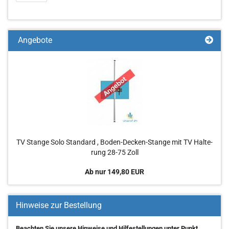
Angebote
TV Stan­ge Solo Stan­dard , Boden-​Decken-Stange mit TV Hal­te­
rung 28-75 Zoll
Ab nur 149,80 EUR
Hinweise zur Bestellung
Beachten Sie unsere Hinweise und Hilfestellungen unter Punkt