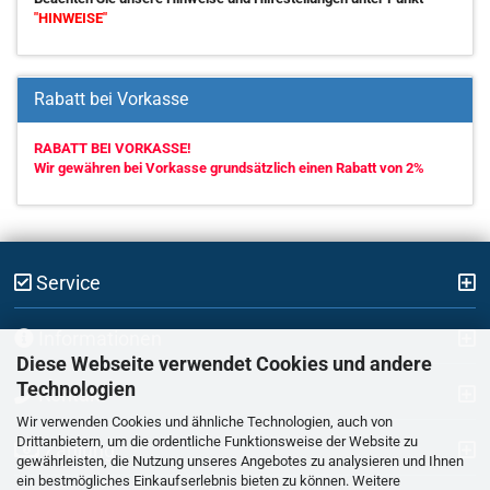
"HINWEISE"
Rabatt bei Vorkasse
RABATT BEI VORKASSE!
Wir gewähren bei Vorkasse grundsätzlich einen Rabatt von 2%
Service
Informationen
Diese Webseite verwendet Cookies und andere
Technologien
Kontakt
Wir verwenden Cookies und ähnliche Technologien, auch von
Drittanbietern, um die ordentliche Funktionsweise der Website zu
Zahlung
gewährleisten, die Nutzung unseres Angebotes zu analysieren und Ihnen
ein bestmögliches Einkaufserlebnis bieten zu können. Weitere