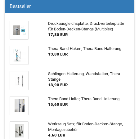
Bestseller
Druck­aus­gleichs­plat­te, Druck­ver­tei­ler­plat­te
für Boden-​Decken-Stange (Mul­ti­plex)
17,80 EUR
Thera-​Band-Haken, Thera Band Hal­te­rung
13,80 EUR
Schlingen-​Halterung, Wand­sta­ti­on, Thera-​
Stange
13,90 EUR
Thera Band Hal­ter, Thera Band Hal­te­rung
15,60 EUR
Werk­zeug Satz, für Boden-​Decken-Stange,
Mon­ta­ge­zu­be­hör
4,60 EUR